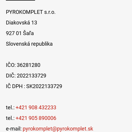
PYROKOMPLET s.r.o.
Diakovská 13
927 01 Šaľa
Slovenská republika
IČO: 36281280
DIČ: 2022133729
IČ DPH : SK2022133729
tel.:
+421 908 432233
tel.:
+421 905 890006
e-mail:
pyrokomplet@pyrokomplet.sk