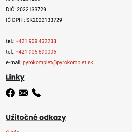
DIČ: 2022133729
IČ DPH : SK2022133729
tel.:
+421 908 432233
tel.:
+421 905 890006
e-mail:
pyrokomplet@pyrokomplet.sk
Linky
Užitočné odkazy