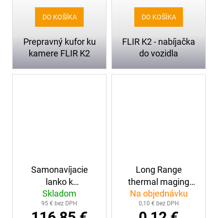
DO KOŠÍKA
DO KOŠÍKA
Prepravný kufor ku
FLIR K2 - nabíjačka
kamere FLIR K2
do vozidla
Samonavíjacie
Long Range
lanko k
thermal maging
Skladom
Na objednávku
termokamere FLIR
cameras Leader
95 € bez DPH
0,10 € bez DPH
K2
TIC 3.1 LR1000
116,85 €
0,12 €