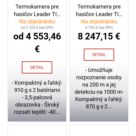
Termokamera pre
Termokamera pre
hasičov Leader TIC
hasičov Leader TIC
Na objednávku
Na objednávku
3.1
3.3 LR1000, s dlhým
od 3 702 € bez DPH
6 705 € bez DPH
dosahom 1000m
od 4 553,46
8 247,15 €
€
DETAIL
DETAIL
- Umožňuje
rozpoznanie osoby
- Kompaktný a ľahký:
na 200 m a jej
910 g s 2 batériami
detekciu na 1000 m-
- 3,5-palcová
Kompaktný a ľahký:
obrazovka - Široký
870 g s 2...
rozsah teplôt: -40...