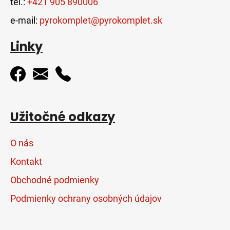
tel.:
+421 905 890006
e-mail:
pyrokomplet@pyrokomplet.sk
Linky
Užitočné odkazy
O nás
Kontakt
Obchodné podmienky
Podmienky ochrany osobných údajov