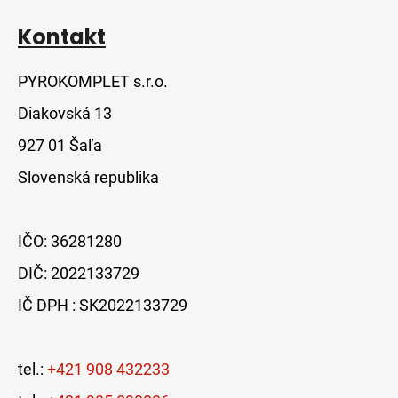
Kontakt
PYROKOMPLET s.r.o.
Diakovská 13
927 01 Šaľa
Slovenská republika
IČO: 36281280
DIČ: 2022133729
IČ DPH : SK2022133729
tel.:
+421 908 432233