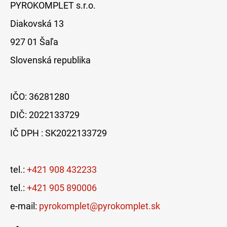
PYROKOMPLET s.r.o.
Diakovská 13
927 01 Šaľa
Slovenská republika
IČO: 36281280
DIČ: 2022133729
IČ DPH : SK2022133729
tel.:
+421 908 432233
tel.:
+421 905 890006
e-mail:
pyrokomplet@pyrokomplet.sk