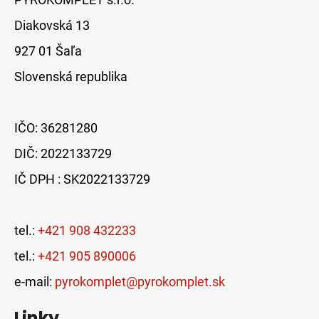
Diakovská 13
927 01 Šaľa
Slovenská republika
IČO: 36281280
DIČ: 2022133729
IČ DPH : SK2022133729
tel.:
+421 908 432233
tel.:
+421 905 890006
e-mail:
pyrokomplet@pyrokomplet.sk
Linky