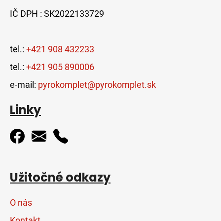
IČ DPH : SK2022133729
tel.:
+421 908 432233
tel.:
+421 905 890006
e-mail:
pyrokomplet@pyrokomplet.sk
Linky
Užitočné odkazy
O nás
Kontakt