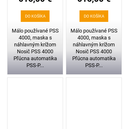
DO KOŠÍKA
DO KOŠÍKA
Málo používané PSS
Málo používané PSS
4000, maska s
4000, maska s
náhlavným krížom
náhlavným krížom
Nosič PSS 4000
Nosič PSS 4000
Pľúcna automatika
Pľúcna automatika
PSS-P...
PSS-P...