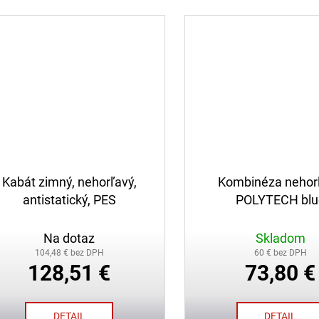
Kabát zimný, nehorľavý,
Kombinéza nehor
antistatický, PES
POLYTECH blu
Na dotaz
Skladom
104,48 € bez DPH
60 € bez DPH
128,51 €
73,80 €
DETAIL
DETAIL