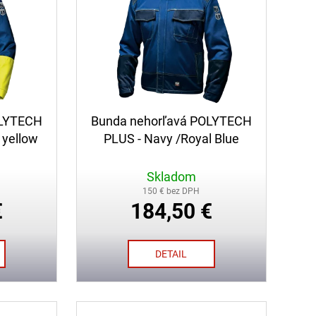
OLYTECH
Bunda nehorľavá POLYTECH
y yellow
PLUS - Navy /Royal Blue
Skladom
150 € bez DPH
€
184,50 €
DETAIL