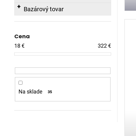
Bazárový tovar
Cena
18
€
322
€
Na sklade
35