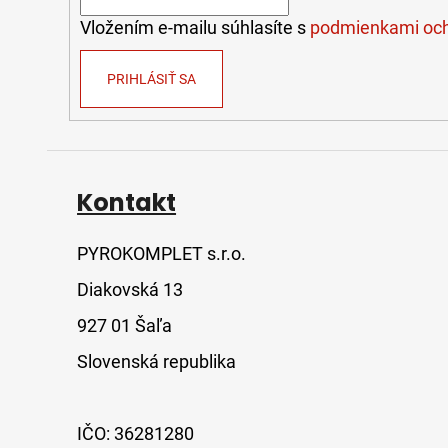
e
Vložením e-mailu súhlasíte s
podmienkami och
PRIHLÁSIŤ SA
Kontakt
PYROKOMPLET s.r.o.
Diakovská 13
927 01 Šaľa
Slovenská republika
IČO: 36281280