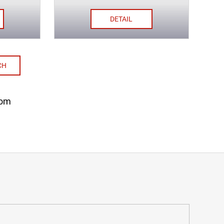
DETAIL
CH
kom