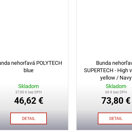
unda nehorľavá POLYTECH
Bunda nehorľa
blue
SUPERTECH - High vis
yellow / Navy
Skladom
Skladom
37,90 € bez DPH
60 € bez DPH
46,62 €
73,80 €
DETAIL
DETAIL