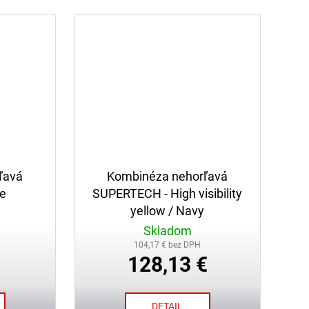
ľavá
Kombinéza nehorľavá
e
SUPERTECH - High visibility
yellow / Navy
Skladom
104,17 € bez DPH
128,13 €
DETAIL