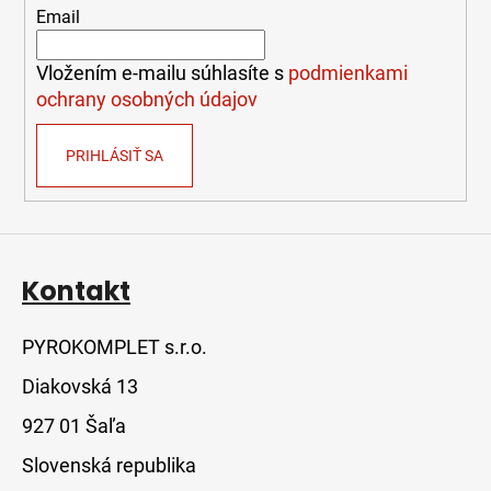
t
Email
i
e
Vložením e-mailu súhlasíte s
podmienkami
ochrany osobných údajov
PRIHLÁSIŤ SA
Kontakt
PYROKOMPLET s.r.o.
Diakovská 13
927 01 Šaľa
Slovenská republika