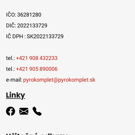
IČO: 36281280
DIČ: 2022133729
IČ DPH : SK2022133729
tel.:
+421 908 432233
tel.:
+421 905 890006
e-mail:
pyrokomplet@pyrokomplet.sk
Linky