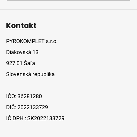
Kontakt
PYROKOMPLET s.r.o.
Diakovská 13
927 01 Šaľa
Slovenská republika
IČO: 36281280
DIČ: 2022133729
IČ DPH : SK2022133729