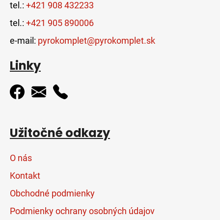
tel.:
+421 908 432233
tel.:
+421 905 890006
e-mail:
pyrokomplet@pyrokomplet.sk
Linky
Užitočné odkazy
O nás
Kontakt
Obchodné podmienky
Podmienky ochrany osobných údajov