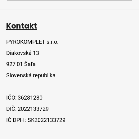
Kontakt
PYROKOMPLET s.r.o.
Diakovská 13
927 01 Šaľa
Slovenská republika
IČO: 36281280
DIČ: 2022133729
IČ DPH : SK2022133729