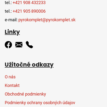
tel.:
+421 908 432233
tel.:
+421 905 890006
e-mail:
pyrokomplet@pyrokomplet.sk
Linky
Užitočné odkazy
O nás
Kontakt
Obchodné podmienky
Podmienky ochrany osobných údajov