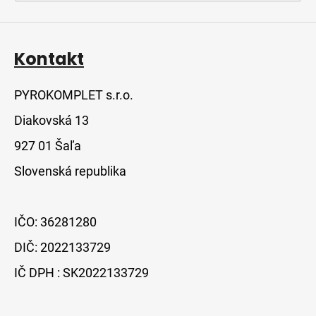
Kontakt
PYROKOMPLET s.r.o.
Diakovská 13
927 01 Šaľa
Slovenská republika
IČO: 36281280
DIČ: 2022133729
IČ DPH : SK2022133729