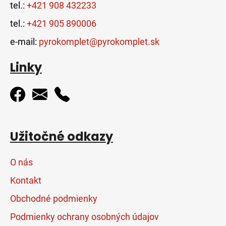
tel.:
+421 908 432233
tel.:
+421 905 890006
e-mail:
pyrokomplet@pyrokomplet.sk
Linky
Užitočné odkazy
O nás
Kontakt
Obchodné podmienky
Podmienky ochrany osobných údajov