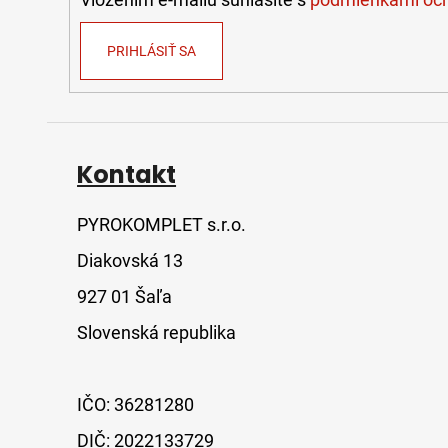
PRIHLÁSIŤ SA
Kontakt
PYROKOMPLET s.r.o.
Diakovská 13
927 01 Šaľa
Slovenská republika
IČO: 36281280
DIČ: 2022133729