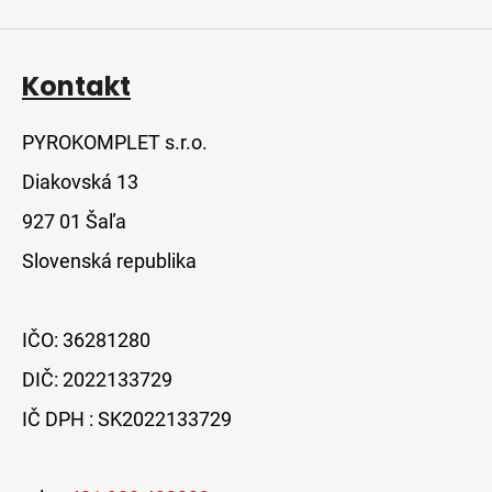
Kontakt
PYROKOMPLET s.r.o.
Diakovská 13
927 01 Šaľa
Slovenská republika
IČO: 36281280
DIČ: 2022133729
IČ DPH : SK2022133729