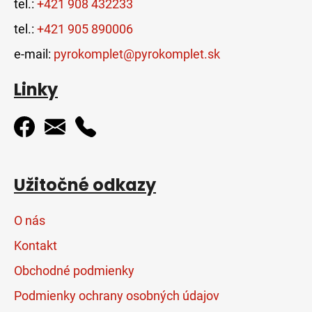
tel.:
+421 908 432233
tel.:
+421 905 890006
e-mail:
pyrokomplet@pyrokomplet.sk
Linky
Užitočné odkazy
O nás
Kontakt
Obchodné podmienky
Podmienky ochrany osobných údajov