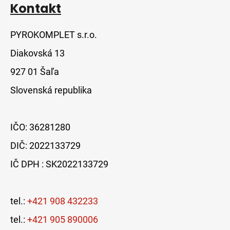
Kontakt
PYROKOMPLET s.r.o.
Diakovská 13
927 01 Šaľa
Slovenská republika
IČO: 36281280
DIČ: 2022133729
IČ DPH : SK2022133729
tel.:
+421 908 432233
tel.:
+421 905 890006