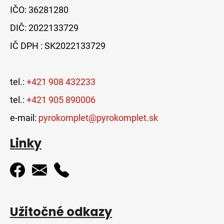
IČO: 36281280
DIČ: 2022133729
IČ DPH : SK2022133729
tel.:
+421 908 432233
tel.:
+421 905 890006
e-mail:
pyrokomplet@pyrokomplet.sk
Linky
Užitočné odkazy