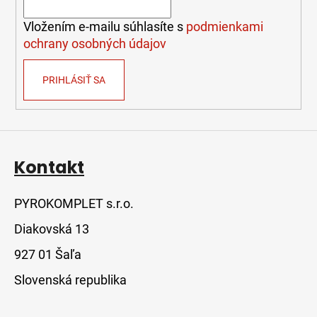
i
e
Vložením e-mailu súhlasíte s
podmienkami
ochrany osobných údajov
PRIHLÁSIŤ SA
Kontakt
PYROKOMPLET s.r.o.
Diakovská 13
927 01 Šaľa
Slovenská republika