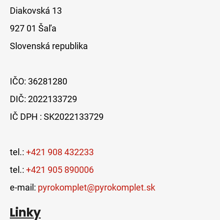
Diakovská 13
927 01 Šaľa
Slovenská republika
IČO: 36281280
DIČ: 2022133729
IČ DPH : SK2022133729
tel.:
+421 908 432233
tel.:
+421 905 890006
e-mail:
pyrokomplet@pyrokomplet.sk
Linky