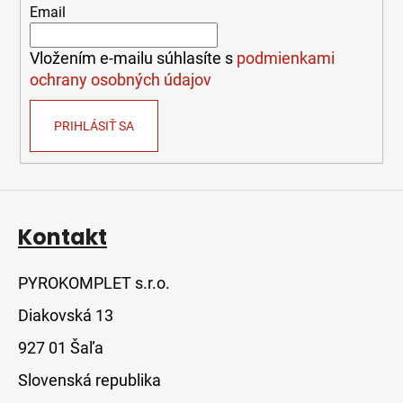
t
Email
i
e
Vložením e-mailu súhlasíte s
podmienkami
ochrany osobných údajov
PRIHLÁSIŤ SA
Kontakt
PYROKOMPLET s.r.o.
Diakovská 13
927 01 Šaľa
Slovenská republika