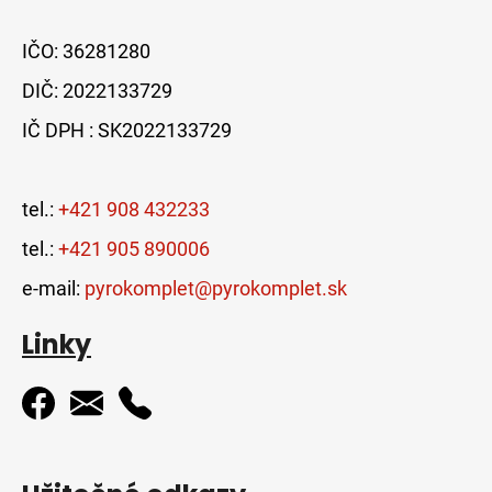
IČO: 36281280
DIČ: 2022133729
IČ DPH : SK2022133729
tel.:
+421 908 432233
tel.:
+421 905 890006
e-mail:
pyrokomplet@pyrokomplet.sk
Linky