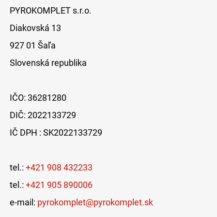
PYROKOMPLET s.r.o.
Diakovská 13
927 01 Šaľa
Slovenská republika
IČO: 36281280
DIČ: 2022133729
IČ DPH : SK2022133729
tel.:
+421 908 432233
tel.:
+421 905 890006
e-mail:
pyrokomplet@pyrokomplet.sk