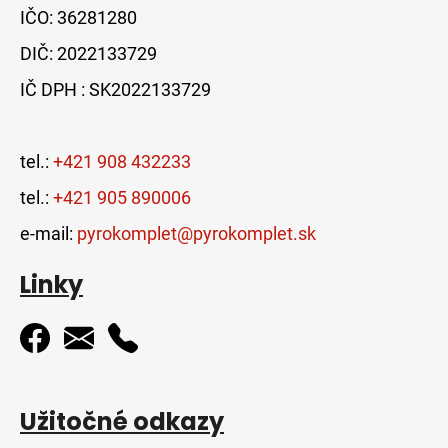
IČO: 36281280
DIČ: 2022133729
IČ DPH : SK2022133729
tel.:
+421 908 432233
tel.:
+421 905 890006
e-mail:
pyrokomplet@pyrokomplet.sk
Linky
Užitočné odkazy