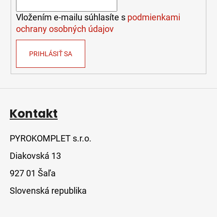
i
e
Vložením e-mailu súhlasíte s
podmienkami
ochrany osobných údajov
PRIHLÁSIŤ SA
Kontakt
PYROKOMPLET s.r.o.
Diakovská 13
927 01 Šaľa
Slovenská republika