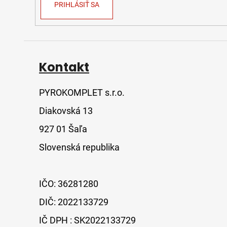
PRIHLÁSIŤ SA
Kontakt
PYROKOMPLET s.r.o.
Diakovská 13
927 01 Šaľa
Slovenská republika
IČO: 36281280
DIČ: 2022133729
IČ DPH : SK2022133729