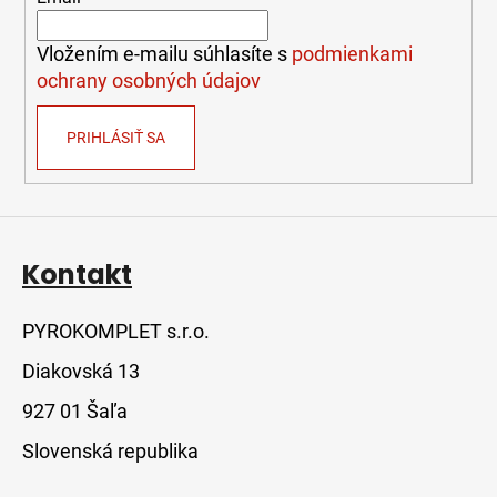
i
e
Vložením e-mailu súhlasíte s
podmienkami
ochrany osobných údajov
PRIHLÁSIŤ SA
Kontakt
PYROKOMPLET s.r.o.
Diakovská 13
927 01 Šaľa
Slovenská republika