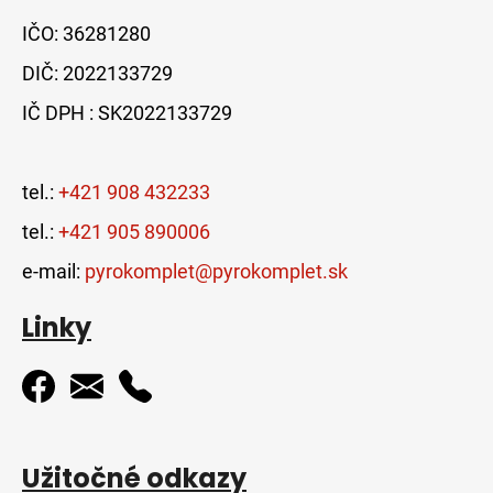
IČO: 36281280
DIČ: 2022133729
IČ DPH : SK2022133729
tel.:
+421 908 432233
tel.:
+421 905 890006
e-mail:
pyrokomplet@pyrokomplet.sk
Linky
Užitočné odkazy