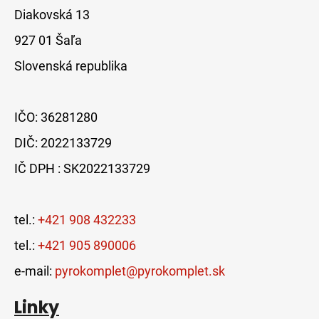
Diakovská 13
927 01 Šaľa
Slovenská republika
IČO: 36281280
DIČ: 2022133729
IČ DPH : SK2022133729
tel.:
+421 908 432233
tel.:
+421 905 890006
e-mail:
pyrokomplet@pyrokomplet.sk
Linky