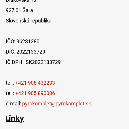
927 01 Šaľa
Slovenská republika
IČO: 36281280
DIČ: 2022133729
IČ DPH : SK2022133729
tel.:
+421 908 432233
tel.:
+421 905 890006
e-mail:
pyrokomplet@pyrokomplet.sk
Linky