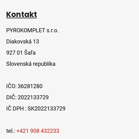
Kontakt
PYROKOMPLET s.r.o.
Diakovská 13
927 01 Šaľa
Slovenská republika
IČO: 36281280
DIČ: 2022133729
IČ DPH : SK2022133729
tel.:
+421 908 432233