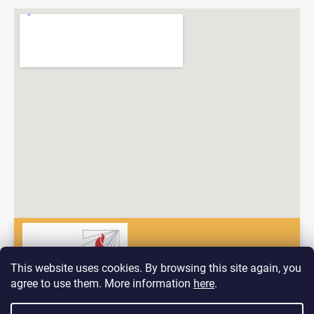
This website uses cookies. By browsing this site again, you
agree to use them. More information
here
.
Dobrý deň! Vitajte na nových stránkach spoločnosti Pyrokomplet!