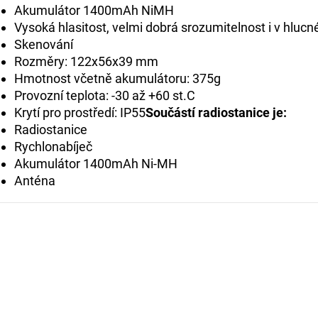
Akumulátor 1400mAh NiMH
Vysoká hlasitost, velmi dobrá srozumitelnost i v hlucné
Skenování
Rozměry: 122x56x39 mm
Hmotnost včetně akumulátoru: 375g
Provozní teplota: -30 až +60 st.C
Krytí pro prostředí: IP55
Součástí radiostanice je:
Radiostanice
Rychlonabíječ
Akumulátor 1400mAh Ni-MH
Anténa