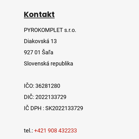
Kontakt
PYROKOMPLET s.r.o.
Diakovská 13
927 01 Šaľa
Slovenská republika
IČO: 36281280
DIČ: 2022133729
IČ DPH : SK2022133729
tel.:
+421 908 432233