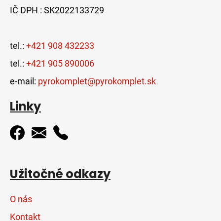
IČ DPH : SK2022133729
tel.:
+421 908 432233
tel.:
+421 905 890006
e-mail:
pyrokomplet@pyrokomplet.sk
Linky
Užitočné odkazy
O nás
Kontakt