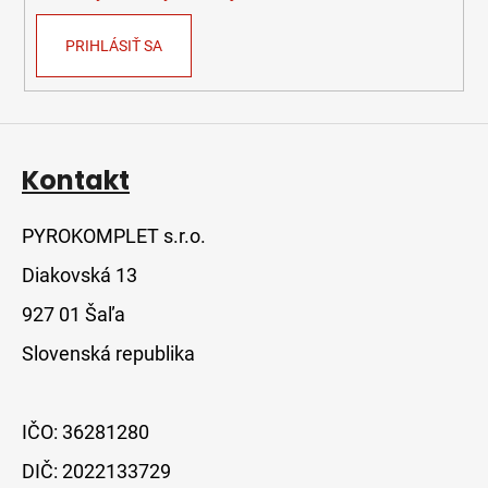
PRIHLÁSIŤ SA
Kontakt
PYROKOMPLET s.r.o.
Diakovská 13
927 01 Šaľa
Slovenská republika
IČO: 36281280
DIČ: 2022133729