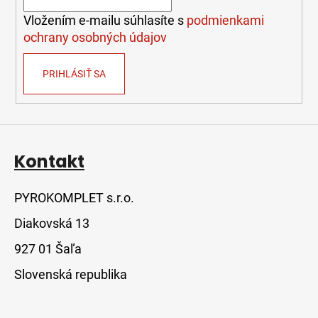
i
e
Vložením e-mailu súhlasíte s
podmienkami
ochrany osobných údajov
PRIHLÁSIŤ SA
Kontakt
PYROKOMPLET s.r.o.
Diakovská 13
927 01 Šaľa
Slovenská republika