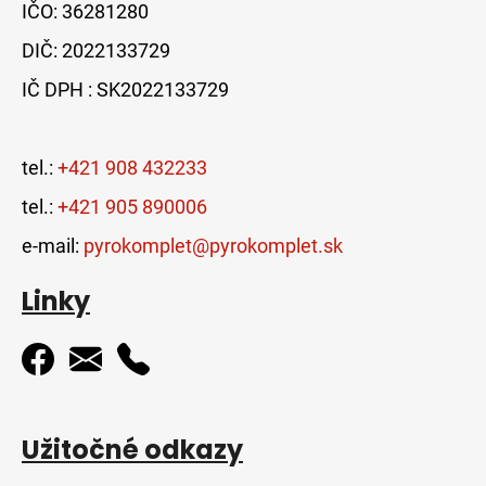
IČO: 36281280
DIČ: 2022133729
IČ DPH : SK2022133729
tel.:
+421 908 432233
tel.:
+421 905 890006
e-mail:
pyrokomplet@pyrokomplet.sk
Linky
Užitočné odkazy