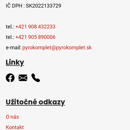
IČ DPH : SK2022133729
tel.:
+421 908 432233
tel.:
+421 905 890006
e-mail:
pyrokomplet@pyrokomplet.sk
Linky
Užitočné odkazy
O nás
Kontakt