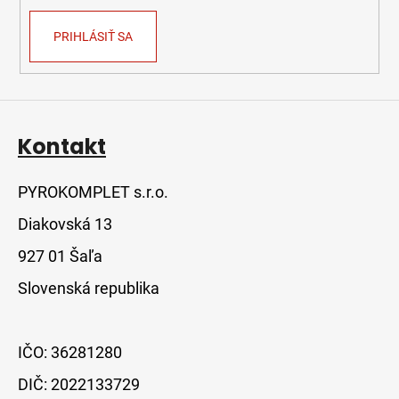
PRIHLÁSIŤ SA
Kontakt
PYROKOMPLET s.r.o.
Diakovská 13
927 01 Šaľa
Slovenská republika
IČO: 36281280
DIČ: 2022133729