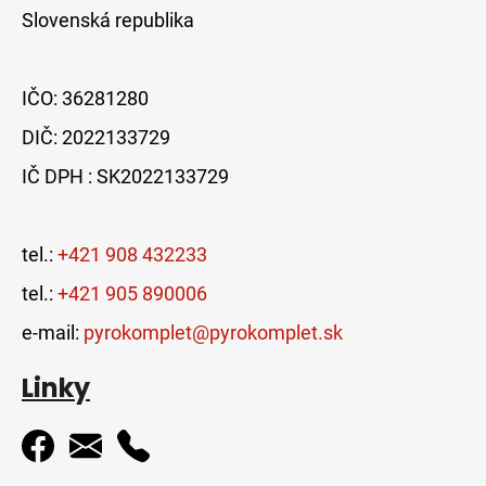
Slovenská republika
IČO: 36281280
DIČ: 2022133729
IČ DPH : SK2022133729
tel.:
+421 908 432233
tel.:
+421 905 890006
e-mail:
pyrokomplet@pyrokomplet.sk
Linky