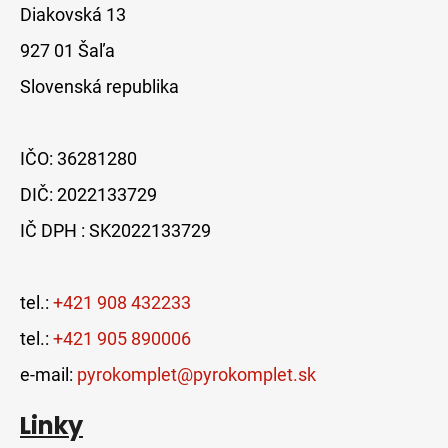
Diakovská 13
927 01 Šaľa
Slovenská republika
IČO: 36281280
DIČ: 2022133729
IČ DPH : SK2022133729
tel.:
+421 908 432233
tel.:
+421 905 890006
e-mail:
pyrokomplet@pyrokomplet.sk
Linky