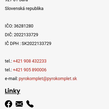
Slovenská republika
IČO: 36281280
DIČ: 2022133729
IČ DPH : SK2022133729
tel.:
+421 908 432233
tel.:
+421 905 890006
e-mail:
pyrokomplet@pyrokomplet.sk
Linky