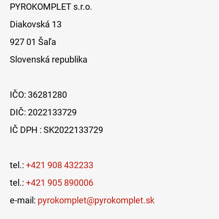
PYROKOMPLET s.r.o.
Diakovská 13
927 01 Šaľa
Slovenská republika
IČO: 36281280
DIČ: 2022133729
IČ DPH : SK2022133729
tel.:
+421 908 432233
tel.:
+421 905 890006
e-mail:
pyrokomplet@pyrokomplet.sk