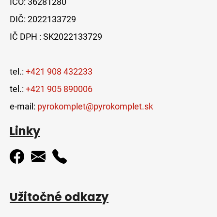
IČO: 36281280
DIČ: 2022133729
IČ DPH : SK2022133729
tel.:
+421 908 432233
tel.:
+421 905 890006
e-mail:
pyrokomplet@pyrokomplet.sk
Linky
Užitočné odkazy