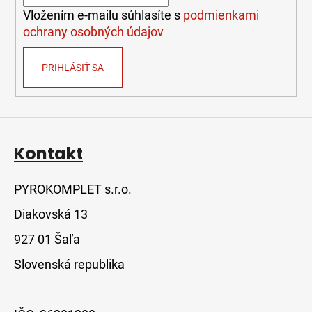
e
Vložením e-mailu súhlasíte s
podmienkami
ochrany osobných údajov
PRIHLÁSIŤ SA
Kontakt
PYROKOMPLET s.r.o.
Diakovská 13
927 01 Šaľa
Slovenská republika