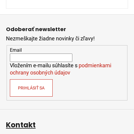
Z
á
Odoberať newsletter
p
Nezmeškajte žiadne novinky či zľavy!
ä
t
Email
i
e
Vložením e-mailu súhlasíte s
podmienkami
ochrany osobných údajov
PRIHLÁSIŤ SA
Kontakt