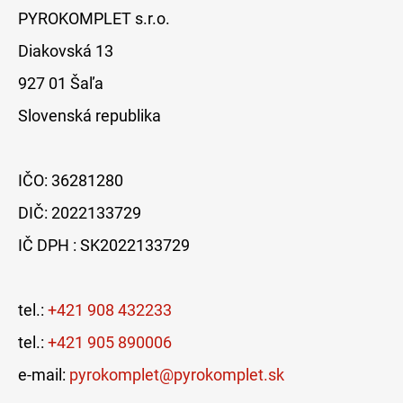
PYROKOMPLET s.r.o.
Diakovská 13
927 01 Šaľa
Slovenská republika
IČO: 36281280
DIČ: 2022133729
IČ DPH : SK2022133729
tel.:
+421 908 432233
tel.:
+421 905 890006
e-mail:
pyrokomplet@pyrokomplet.sk