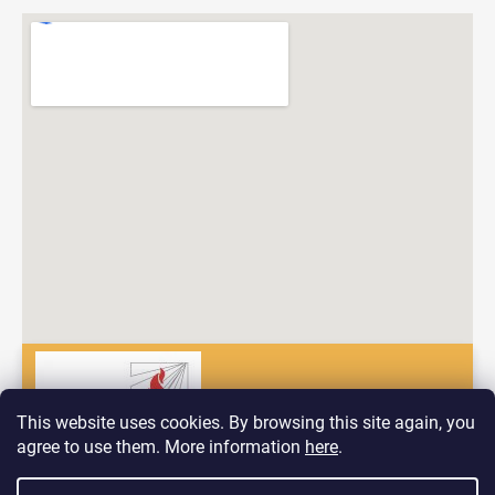
This website uses cookies. By browsing this site again, you
agree to use them. More information
here
.
Dobrý deň! Vitajte na nových stránkach spoločnosti Pyrokomplet!