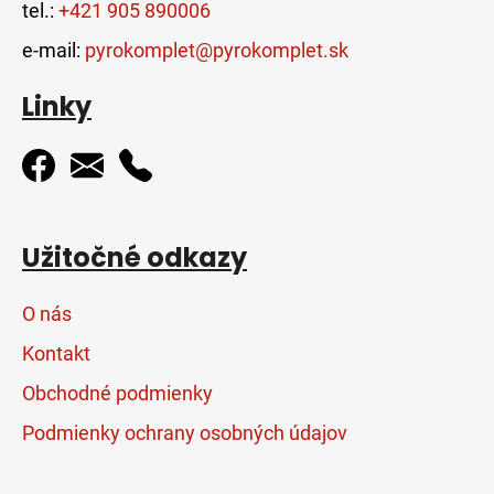
tel.:
+421 905 890006
e-mail:
pyrokomplet@pyrokomplet.sk
Linky
Užitočné odkazy
O nás
Kontakt
Obchodné podmienky
Podmienky ochrany osobných údajov