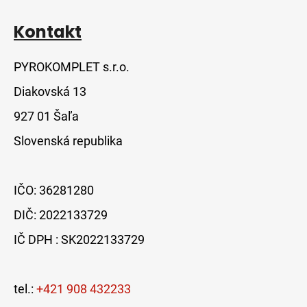
Kontakt
PYROKOMPLET s.r.o.
Diakovská 13
927 01 Šaľa
Slovenská republika
IČO: 36281280
DIČ: 2022133729
IČ DPH : SK2022133729
tel.:
+421 908 432233