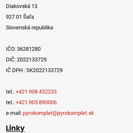
Diakovská 13
927 01 Šaľa
Slovenská republika
IČO: 36281280
DIČ: 2022133729
IČ DPH : SK2022133729
tel.:
+421 908 432233
tel.:
+421 905 890006
e-mail:
pyrokomplet@pyrokomplet.sk
Linky