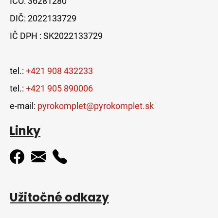
IČO: 36281280
DIČ: 2022133729
IČ DPH : SK2022133729
tel.:
+421 908 432233
tel.:
+421 905 890006
e-mail:
pyrokomplet@pyrokomplet.sk
Linky
Užitočné odkazy