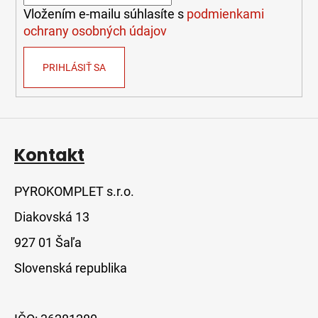
e
Vložením e-mailu súhlasíte s
podmienkami
ochrany osobných údajov
PRIHLÁSIŤ SA
Kontakt
PYROKOMPLET s.r.o.
Diakovská 13
927 01 Šaľa
Slovenská republika