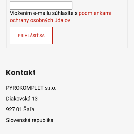
i
e
Vložením e-mailu súhlasíte s
podmienkami
ochrany osobných údajov
PRIHLÁSIŤ SA
Kontakt
PYROKOMPLET s.r.o.
Diakovská 13
927 01 Šaľa
Slovenská republika