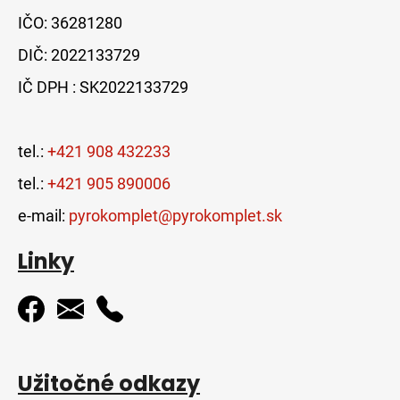
IČO: 36281280
DIČ: 2022133729
IČ DPH : SK2022133729
tel.:
+421 908 432233
tel.:
+421 905 890006
e-mail:
pyrokomplet@pyrokomplet.sk
Linky
Užitočné odkazy