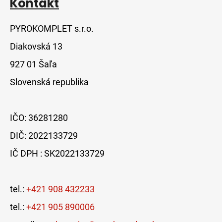
Kontakt
PYROKOMPLET s.r.o.
Diakovská 13
927 01 Šaľa
Slovenská republika
IČO: 36281280
DIČ: 2022133729
IČ DPH : SK2022133729
tel.:
+421 908 432233
tel.:
+421 905 890006