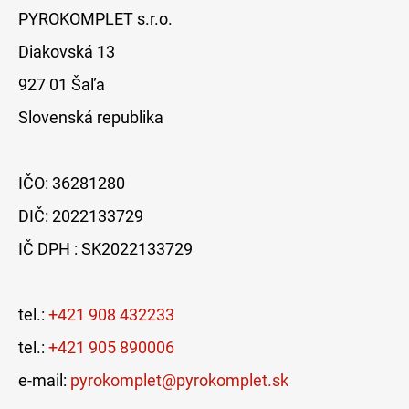
PYROKOMPLET s.r.o.
Diakovská 13
927 01 Šaľa
Slovenská republika
IČO: 36281280
DIČ: 2022133729
IČ DPH : SK2022133729
tel.:
+421 908 432233
tel.:
+421 905 890006
e-mail:
pyrokomplet@pyrokomplet.sk