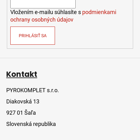
i
e
Vložením e-mailu súhlasíte s
podmienkami
ochrany osobných údajov
PRIHLÁSIŤ SA
Kontakt
PYROKOMPLET s.r.o.
Diakovská 13
927 01 Šaľa
Slovenská republika