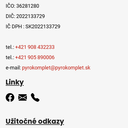
IČO: 36281280
DIČ: 2022133729
IČ DPH : SK2022133729
tel.:
+421 908 432233
tel.:
+421 905 890006
e-mail:
pyrokomplet@pyrokomplet.sk
Linky
Užitočné odkazy