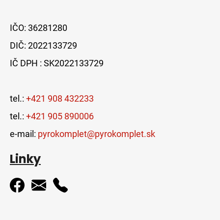
IČO: 36281280
DIČ: 2022133729
IČ DPH : SK2022133729
tel.:
+421 908 432233
tel.:
+421 905 890006
e-mail:
pyrokomplet@pyrokomplet.sk
Linky