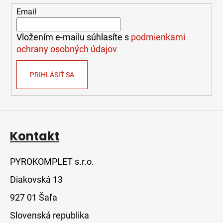
t
Email
i
e
Vložením e-mailu súhlasíte s
podmienkami
ochrany osobných údajov
PRIHLÁSIŤ SA
Kontakt
PYROKOMPLET s.r.o.
Diakovská 13
927 01 Šaľa
Slovenská republika