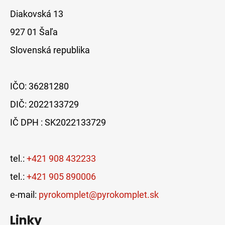
Diakovská 13
927 01 Šaľa
Slovenská republika
IČO: 36281280
DIČ: 2022133729
IČ DPH : SK2022133729
tel.:
+421 908 432233
tel.:
+421 905 890006
e-mail:
pyrokomplet@pyrokomplet.sk
Linky