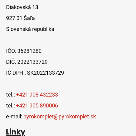
Diakovská 13
927 01 Šaľa
Slovenská republika
IČO: 36281280
DIČ: 2022133729
IČ DPH : SK2022133729
tel.:
+421 908 432233
tel.:
+421 905 890006
e-mail:
pyrokomplet@pyrokomplet.sk
Linky