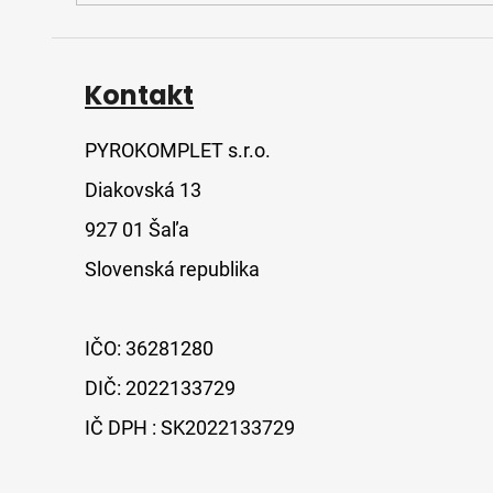
Kontakt
PYROKOMPLET s.r.o.
Diakovská 13
927 01 Šaľa
Slovenská republika
IČO: 36281280
DIČ: 2022133729
IČ DPH : SK2022133729