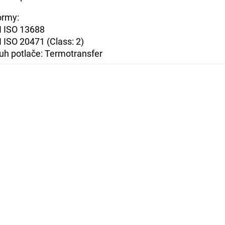
rmy:
 ISO 13688
 ISO 20471 (Class: 2)
uh potlače: Termotransfer