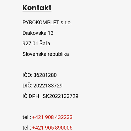
Kontakt
PYROKOMPLET s.r.o.
Diakovská 13
927 01 Šaľa
Slovenská republika
IČO: 36281280
DIČ: 2022133729
IČ DPH : SK2022133729
tel.:
+421 908 432233
tel.:
+421 905 890006