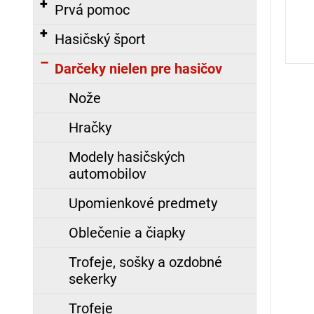
č
Prvá pomoc
a
m
Hasičský šport
e
Darčeky nielen pre hasičov
Nože
KRAVATA
S
Hračky
LOGOM
DPO
Modely hasičských
SR,
VYŠITÝM
automobilov
17,10
Upomienkové predmety
€
Oblečenie a čiapky
ZÁSAHOVÁ
KUKLA,
Trofeje, sošky a ozdobné
NOMEX
sekerky
Nasledujúce
23,98
Trofeje