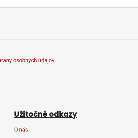
rany osobných údajov
Užitočné odkazy
O nás