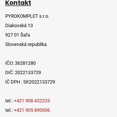
Kontakt
PYROKOMPLET s.r.o.
Diakovská 13
927 01 Šaľa
Slovenská republika
IČO: 36281280
DIČ: 2022133729
IČ DPH : SK2022133729
tel.:
+421 908 432233
tel.:
+421 905 890006