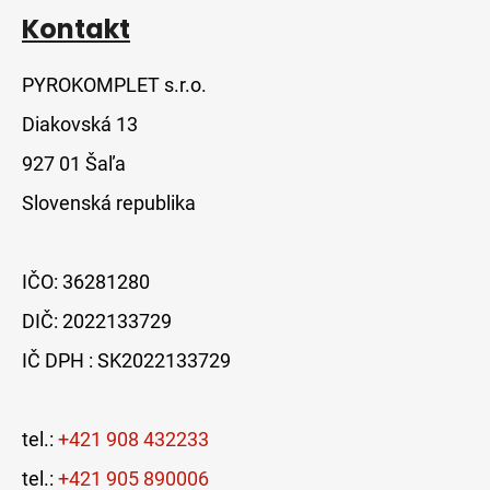
Kontakt
PYROKOMPLET s.r.o.
Diakovská 13
927 01 Šaľa
Slovenská republika
IČO: 36281280
DIČ: 2022133729
IČ DPH : SK2022133729
tel.:
+421 908 432233
tel.:
+421 905 890006